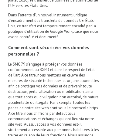
juillet 2020), le transfert de données personnelles de
l’UE vers les États-Unis.
Dans l’attente d’un nouvel instrument juridique
d’encadrement des transferts de données UE-États-
Unis, ce transfert est temporairement encadré par la
politique d’utilisation de Google Workplace que nous
avons contrôlé et documenté.
Comment sont sécurisées vos données
personnelles ?
Le SMC 79 s’engage à protéger vos données
conformément au RGPD et dans le respect de l’état
de l’art. A ce titre, nous mettons en œuvre des
mesures de sécurité techniques et organisationnelles
afin de protéger vos données et de prévenir toute
destruction, perte, altération ou modification, ainsi
que tout accès ou divulgation non autorisé, de nature
accidentelle ou illégale. Par exemple, toutes les
pages de notre site web sont sous le protocole https.
A ce titre, nous chiffrons par défaut tous
communications et échanges qui ont lieu via notre
site web. Aussi, l’accès à vos données est-il
strictement accessible aux personnes habilitées à les
traiter en raison de leurs fonctions. Nous assurons