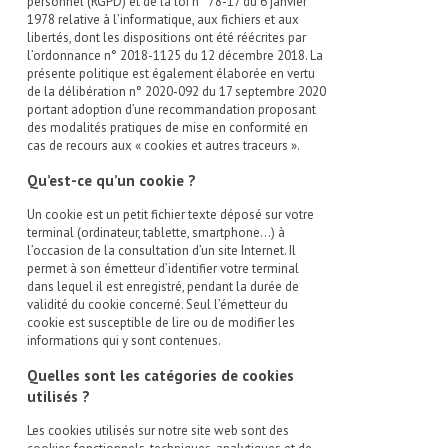
personnel (RGPD) et de la loi n° 78-17 du 6 janvier
1978 relative à l’informatique, aux fichiers et aux
libertés, dont les dispositions ont été réécrites par
l’ordonnance n° 2018-1125 du 12 décembre 2018. La
présente politique est également élaborée en vertu
de la délibération n° 2020-092 du 17 septembre 2020
portant adoption d’une recommandation proposant
des modalités pratiques de mise en conformité en
cas de recours aux « cookies et autres traceurs ».
Qu’est-ce qu’un cookie ?
Un cookie est un petit fichier texte déposé sur votre
terminal (ordinateur, tablette, smartphone…) à
l’occasion de la consultation d’un site Internet. Il
permet à son émetteur d’identifier votre terminal
dans lequel il est enregistré, pendant la durée de
validité du cookie concerné. Seul l’émetteur du
cookie est susceptible de lire ou de modifier les
informations qui y sont contenues.
Quelles sont les catégories de cookies
utilisés ?
Les cookies utilisés sur notre site web sont des