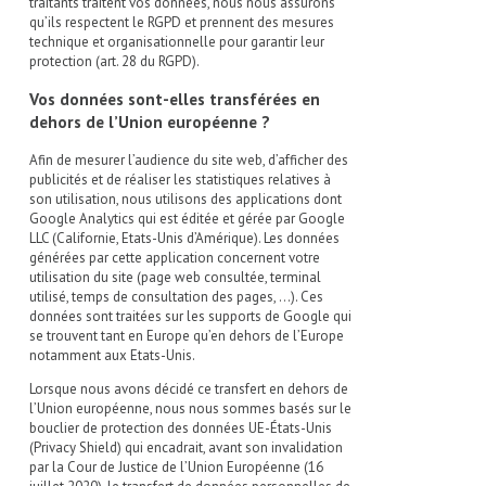
traitants traitent vos données, nous nous assurons
qu’ils respectent le RGPD et prennent des mesures
technique et organisationnelle pour garantir leur
protection (art. 28 du RGPD).
Vos données sont-elles transférées en
dehors de l’Union européenne ?
Afin de mesurer l’audience du site web, d’afficher des
publicités et de réaliser les statistiques relatives à
son utilisation, nous utilisons des applications dont
Google Analytics qui est éditée et gérée par Google
LLC (Californie, Etats-Unis d’Amérique). Les données
générées par cette application concernent votre
utilisation du site (page web consultée, terminal
utilisé, temps de consultation des pages, …). Ces
données sont traitées sur les supports de Google qui
se trouvent tant en Europe qu’en dehors de l’Europe
notamment aux Etats-Unis.
Lorsque nous avons décidé ce transfert en dehors de
l’Union européenne, nous nous sommes basés sur le
bouclier de protection des données UE-États-Unis
(Privacy Shield) qui encadrait, avant son invalidation
par la Cour de Justice de l’Union Européenne (16