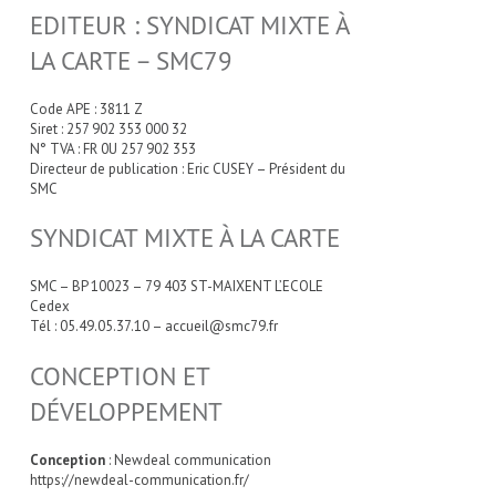
EDITEUR : SYNDICAT MIXTE À
LA CARTE – SMC79
Code APE : 3811 Z
Siret : 257 902 353 000 32
N° TVA : FR 0U 257 902 353
Directeur de publication : Eric CUSEY – Président du
SMC
SYNDICAT MIXTE À LA CARTE
SMC – BP 10023 – 79 403 ST-MAIXENT L’ECOLE
Cedex
Tél : 05.49.05.37.10 – accueil@smc79.fr
CONCEPTION ET
DÉVELOPPEMENT
Conception
: Newdeal communication
https://newdeal-communication.fr/