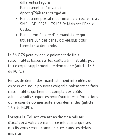
différentes façons :
Par courriel en écrivant à :
dpocdg79@agencergpd.eu
Par courrier postal recommandé en écrivant à :
SMC – BP10023 – 79403 St-Maixent-l’Ecole
Cedex
Par l’intermédiaire d’un mandataire qui
utilisera l’un des canaux ci-dessus pour
formuler la demande.
Le SMC 79 peut exiger le paiement de frais
raisonnables basés sur les coûts administratifs pour
toute copie supplémentaire demandée (article 15.3
du RGPD).
En cas de demandes manifestement infondées ou
excessives, nous pouvons exiger le paiement de frais
raisonnables qui tiennent compte des coûts
administratifs supportés pour fournir les informations
ou refuser de donner suite à ces demandes (article
12.5 du RGPD).
Lorsque la Collectivité est en droit de refuser
d’accéder à votre demande, ce refus ainsi que ses
motifs vous seront communiqués dans les délais
impartis.