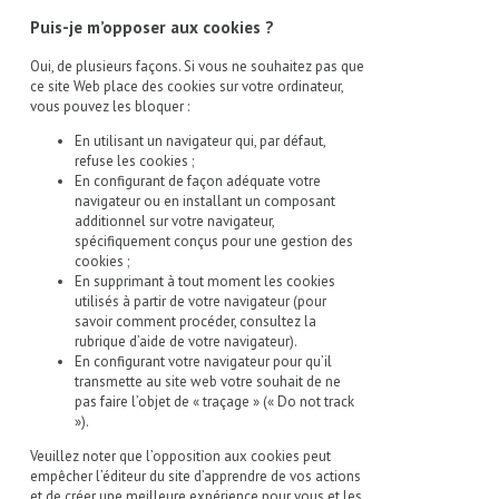
Puis-je m’opposer aux cookies ?
Oui, de plusieurs façons. Si vous ne souhaitez pas que
ce site Web place des cookies sur votre ordinateur,
vous pouvez les bloquer :
En utilisant un navigateur qui, par défaut,
refuse les cookies ;
En configurant de façon adéquate votre
navigateur ou en installant un composant
additionnel sur votre navigateur,
spécifiquement conçus pour une gestion des
cookies ;
En supprimant à tout moment les cookies
utilisés à partir de votre navigateur (pour
savoir comment procéder, consultez la
rubrique d’aide de votre navigateur).
En configurant votre navigateur pour qu’il
transmette au site web votre souhait de ne
pas faire l’objet de « traçage » (« Do not track
»).
Veuillez noter que l’opposition aux cookies peut
empêcher l’éditeur du site d’apprendre de vos actions
et de créer une meilleure expérience pour vous et les