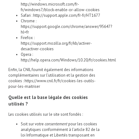
http://windows.microsoft.com/fr-
fr/windows7/block-enable-or-allow-cookies
Safari :
http://support.apple.com/fr-fr/HT1677
Chrome :
https://support.google.com/chrome/answer/95647?
hl=fr
Firefox :
https://support.mozilla.org/fr/kb/activer-
desactiver-cookies
Opera :
http://help.opera.com/Windows/10.20/fr/cookies.html
Enfin, la CNIL fournit également des informations
complémentaires sur l’utilisation et la gestion des
cookies :
https://www.cnil.fr/fr/cookies-les-outils-
pour-les-maitriser
Quelle est la base légale des cookies
utilisés ?
Les cookies utilisés sur le site sont fondés :
Soit sur votre
consentement
pour les cookies
analytiques conformément à l’article 82 de la
loi Informatique et Libertés transposant en