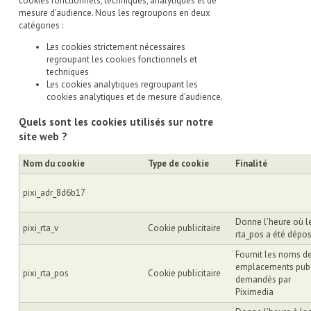
cookies fonctionnels, techniques, analytiques et de
mesure d’audience. Nous les regroupons en deux
catégories :
Les cookies strictement nécessaires
regroupant les cookies fonctionnels et
techniques
Les cookies analytiques regroupant les
cookies analytiques et de mesure d’audience.
Quels sont les cookies utilisés sur notre
site web ?
Nom du cookie
Type de cookie
Finalité
pixi_adr_8d6b17
Donne l’heure où le
pixi_rta_v
Cookie publicitaire
rta_pos a été dépo
Fournit les noms d
emplacements publi
pixi_rta_pos
Cookie publicitaire
demandés par
Piximedia