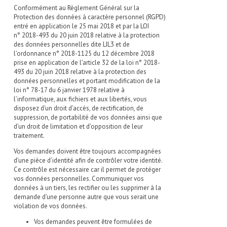
Conformément au Règlement Général sur la
Protection des données à caractère personnel (RGPD)
entré en application le 25 mai 2018 et par la LOI
n° 2018-493 du 20 juin 2018 relative à la protection
des données personnelles dite LIL3 et de
l’ordonnance n° 2018-1125 du 12 décembre 2018
prise en application de l’article 32 de la loi n° 2018-
493 du 20 juin 2018 relative à la protection des
données personnelles et portant modification de la
loi n° 78-17 du 6 janvier 1978 relative à
l’informatique, aux fichiers et aux libertés, vous
disposez d’un droit d’accès, de rectification, de
suppression, de portabilité de vos données ainsi que
d’un droit de limitation et d’opposition de leur
traitement.
Vos demandes doivent être toujours accompagnées
d’une pièce d’identité afin de contrôler votre identité.
Ce contrôle est nécessaire car il permet de protéger
vos données personnelles. Communiquer vos
données à un tiers, les rectifier ou les supprimer à la
demande d’une personne autre que vous serait une
violation de vos données.
Vos demandes peuvent être formulées de