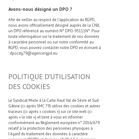
Avons-nous désigné un DPO ?
Afin de veiller au respect de l’application du RGPD,
nous avons officiellement désigné auprès de la CNIL
un DPO référencé au numéro N° DPO-95111N°. Pour
toute interrogation sur le traitement de vos données
à caractère personnel ou sur notre conformité au
RGPD, vous pouvez contacter notre DPO en écrivant à
:
dpocdg79@agencergpd.eu
POLITIQUE D’UTILISATION
DES COOKIES
Le Syndicat Mixte à la Carte Haut Val de Sèvre et Sud
Gâtine (ci-après SMC 79) utilise des cookies et autres
traceurs (ci-après « cookies ») sur ce site web (ci-
après « le site ») et tient à vous en informer
conformément au Règlement européen n° 2016/679
relatif à la protection des personnes physiques à
l’égard du traitement des données à caractère