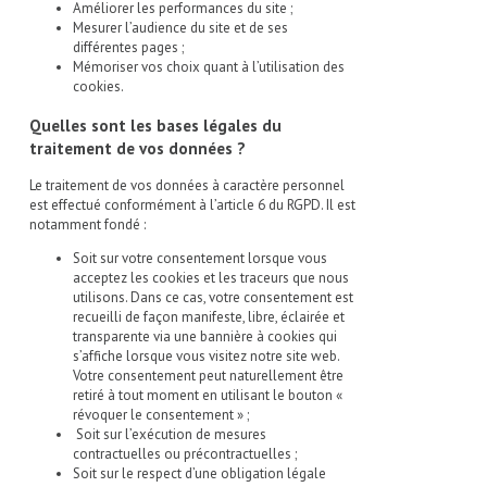
Améliorer les performances du site ;
Mesurer l’audience du site et de ses
différentes pages ;
Mémoriser vos choix quant à l’utilisation des
cookies.
Quelles sont les bases légales du
traitement de vos données ?
Le traitement de vos données à caractère personnel
est effectué conformément à l’article 6 du RGPD. Il est
notamment fondé :
Soit sur votre consentement lorsque vous
acceptez les cookies et les traceurs que nous
utilisons. Dans ce cas, votre consentement est
recueilli de façon manifeste, libre, éclairée et
transparente via une bannière à cookies qui
s’affiche lorsque vous visitez notre site web.
Votre consentement peut naturellement être
retiré à tout moment en utilisant le bouton «
révoquer le consentement » ;
Soit sur l’exécution de mesures
contractuelles ou précontractuelles ;
Soit sur le respect d’une obligation légale