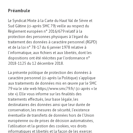
Préambule
Le Syndicat Mixte à la Carte du Haut Val de Sèvre et
Sud Gâtine (ci-après SMC 79) veille au respect du
Règlement européen n° 2016/679 relatif à la
protection des personnes physiques à l’égard du
traitement des données à caractère personnel (RGPD)
et de la loi n° 78-17 du 6 janvier 1978 relative à
l’informatique, aux fichiers et aux libertés, dont les
dispositions ont été réécrites par l’ordonnance n°
2018-1125 du 12 décembre 2018.
La présente politique de protection des données à
caractère personnel (ci-après la Politique) s’applique
aux traitements de données mis en œuvre par le SMC
79 via le site web https://www.smc79.fr/ (ci-après « le
site »). Elle vous informe sur les finalités des
traitements effectués, leur base légale, les
destinataires des données ainsi que leur durée de
conservation, les mesures de sécurité, l’existence
éventuelle de transferts de données hors de l’Union
européenne ou de prises de décision automatisées,
l’utilisation et la gestion des cookies, vos droits
informatiques et libertés et la façon de les exercer.