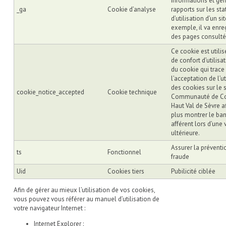
informations et gén
_ga
Cookie d’analyse
rapports sur les sta
d’utilisation d’un si
exemple, il va enreg
des pages consulté
Ce cookie est utilis
de confort d’utilisati
du cookie qui trace
l’acceptation de l’ut
des cookies sur le s
cookie_notice_accepted
Cookie technique
Communauté de 
Haut Val de Sèvre a
plus montrer le ba
afférent lors d’une v
ultérieure.
Assurer la préventi
ts
Fonctionnel
fraude
Uid
Cookies tiers
Pubilicité ciblée
Afin de gérer au mieux l’utilisation de vos cookies,
vous pouvez vous référer au manuel d’utilisation de
votre navigateur Internet :
Internet Explorer :