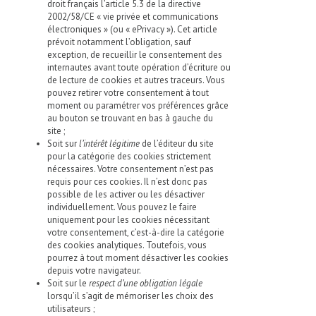
droit français l’article 5.3 de la directive
2002/58/CE « vie privée et communications
électroniques » (ou « ePrivacy »). Cet article
prévoit notamment l’obligation, sauf
exception, de recueillir le consentement des
internautes avant toute opération d’écriture ou
de lecture de cookies et autres traceurs. Vous
pouvez retirer votre consentement à tout
moment ou paramétrer vos préférences grâce
au bouton se trouvant en bas à gauche du
site ;
Soit sur
l’intérêt légitime
de l’éditeur du site
pour la catégorie des cookies strictement
nécessaires. Votre consentement n’est pas
requis pour ces cookies. Il n’est donc pas
possible de les activer ou les désactiver
individuellement. Vous pouvez le faire
uniquement pour les cookies nécessitant
votre consentement, c’est-à-dire la catégorie
des cookies analytiques. Toutefois, vous
pourrez à tout moment désactiver les cookies
depuis votre navigateur.
Soit sur le
respect d’une obligation légale
lorsqu’il s’agit de mémoriser les choix des
utilisateurs ;