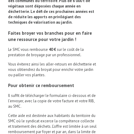
des communes du territoire. Plus de 6 000 t de
végétaux sont déposées chaque année en
déchetterie. Le défi de ces prochaines années est
de réduite les apports en privilégiant des
techniques de valorisation au jardin.
Faites broyer vos branches pour en faire
une ressource pour votre jardin !
Le SMC vous rembourse
40 €
sur le coût de la
prestation de broyage par un professionnel.
Vous éviterez ainsi les aller-retours en déchetterie et
vous obtiendrez du broyat pour enrichir votre jardin
ou pailler vos plantes.
Pour obtenir ce remboursement
Il suffit de télécharger le formulaire ci-dessous et de
l’envoyer, avec la copie de votre facture et votre RIB,
au SMC.
Cette aide est destinée aux habitants du territoire du
SMC où le syndicat excerce la compétence collecte
et traitement des déchets. L’offre est limitée à un seul
remboursement par foyer et par an, dans la limite de